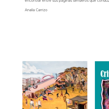
encontrar entre sus páginas senderos que conduz
Analía Carrizo