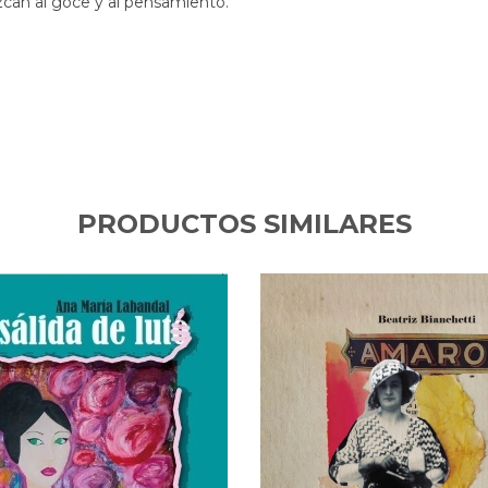
can al goce y al pensamiento.
PRODUCTOS SIMILARES