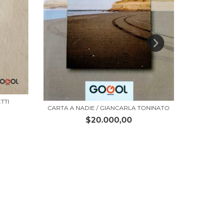
DES
TTI
CARTA A NADIE / GIANCARLA TONINATO
$20.000,00