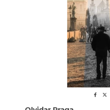
Olvidar Praga