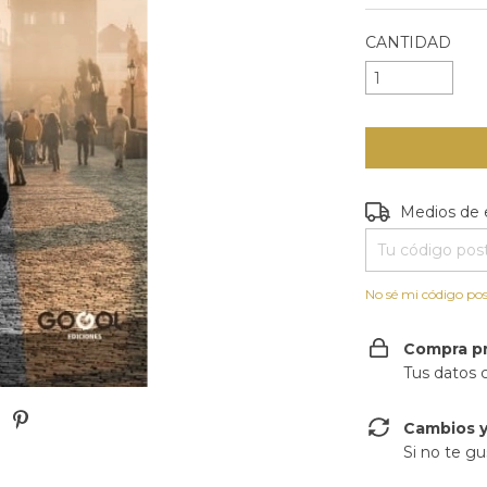
CANTIDAD
Entregas para e
Medios de 
No sé mi código pos
Compra p
Tus datos 
Cambios y
Si no te gu