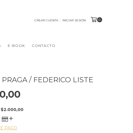
0
CREAR CUENTA
INICIAR SESIÓN
S
E-BOOK
CONTACTO
 PRAGA / FEDERICO LISTE
0,00
E
$2.000,00
DE PAGO