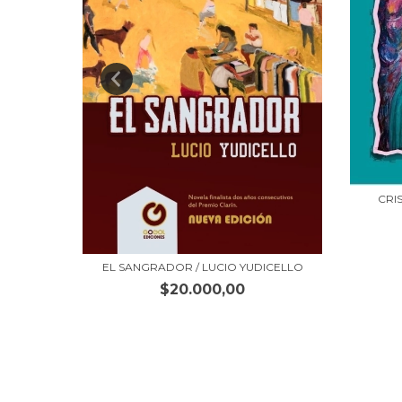
A JURI
CRI
EL SANGRADOR / LUCIO YUDICELLO
$20.000,00