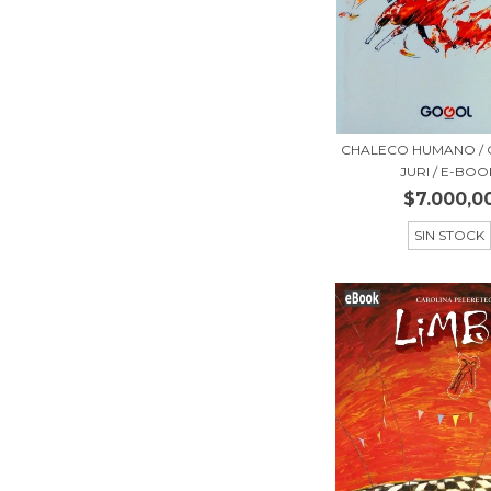
CHALECO HUMANO / 
JURI / E-BOO
$7.000,0
SIN STOCK