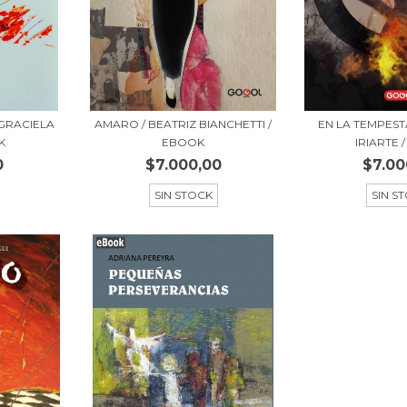
GRACIELA
AMARO / BEATRIZ BIANCHETTI /
EN LA TEMPEST
K
EBOOK
IRIARTE /
0
$7.000,00
$7.00
SIN STOCK
SIN S