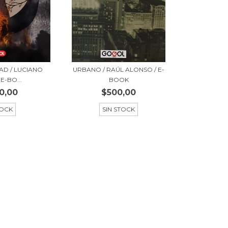
AD / LUCIANO
URBANO / RAÚL ALONSO / E-
 E-BO...
BOOK
0,00
$500,00
TOCK
SIN STOCK