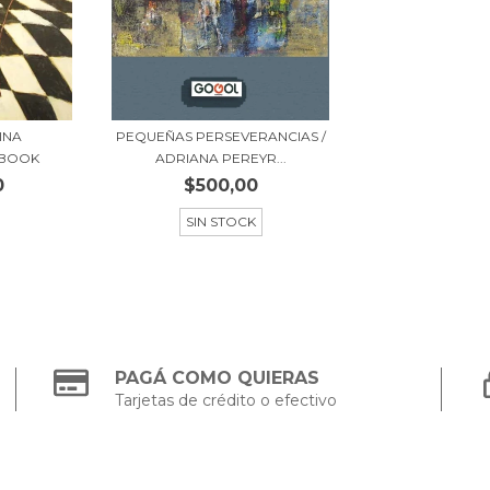
INA
PEQUEÑAS PERSEVERANCIAS /
-BOOK
ADRIANA PEREYR...
0
$500,00
SIN STOCK
PAGÁ COMO QUIERAS
Tarjetas de crédito o efectivo