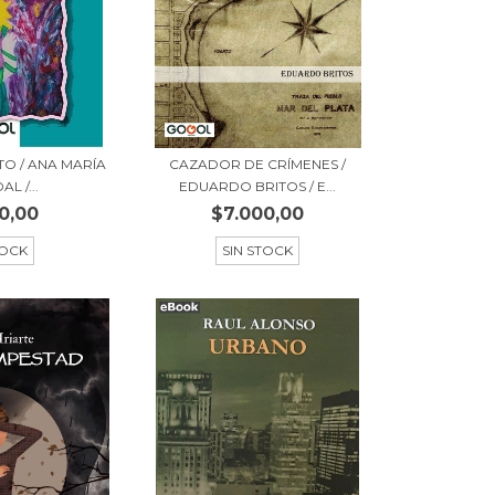
TO / ANA MARÍA
CAZADOR DE CRÍMENES /
L /...
EDUARDO BRITOS / E...
0,00
$7.000,00
TOCK
SIN STOCK