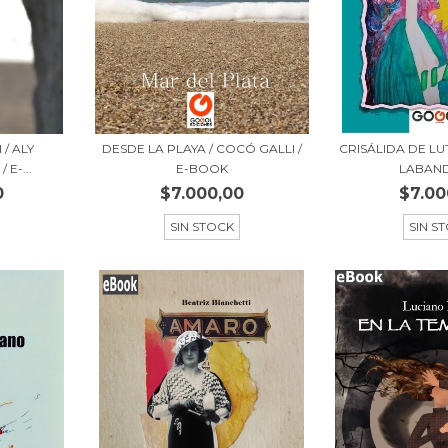
/ ALY
DESDE LA PLAYA / COCÓ GALLI /
CRISÁLIDA DE LU
E-...
E-BOOK
LABANDA
0
$7.000,00
$7.00
SIN STOCK
SIN S