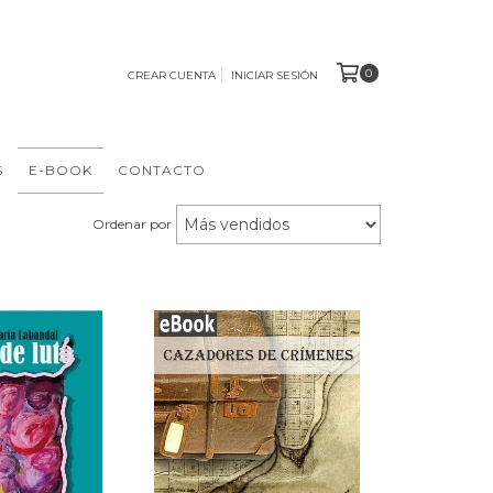
0
CREAR CUENTA
INICIAR SESIÓN
S
E-BOOK
CONTACTO
Ordenar por