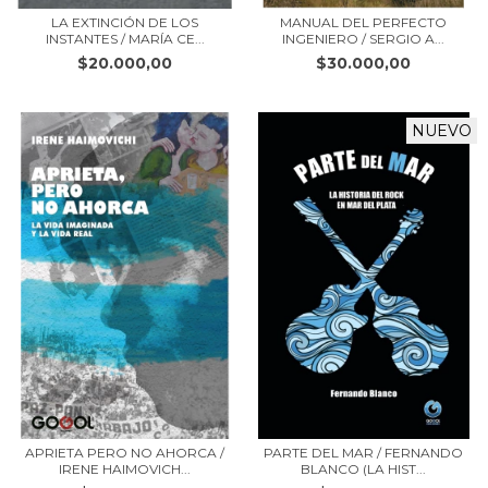
LA EXTINCIÓN DE LOS
MANUAL DEL PERFECTO
INSTANTES / MARÍA CE...
INGENIERO / SERGIO A...
$20.000,00
$30.000,00
NUEVO
APRIETA PERO NO AHORCA /
PARTE DEL MAR / FERNANDO
IRENE HAIMOVICH...
BLANCO (LA HIST...