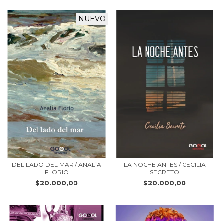
NUEVO
DEL LADO DEL MAR / ANALÍA
LA NOCHE ANTES / CECILIA
FLORIO
SECRETO
$20.000,00
$20.000,00