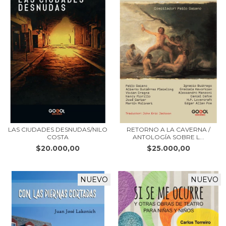
LAS CIUDADES DESNUDAS/NILO
RETORNO A LA CAVERNA /
COSTA
ANTOLOGÍA SOBRE L...
$20.000,00
$25.000,00
NUEVO
NUEVO