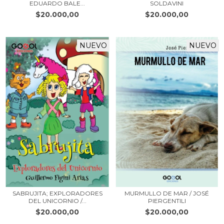
EDUARDO BALE...
SOLDAVINI
$20.000,00
$20.000,00
NUEVO
NUEVO
SABRUJITA; EXPLORADORES
MURMULLO DE MAR / JOSÉ
DEL UNICORNIO /...
PIERGENTILI
$20.000,00
$20.000,00