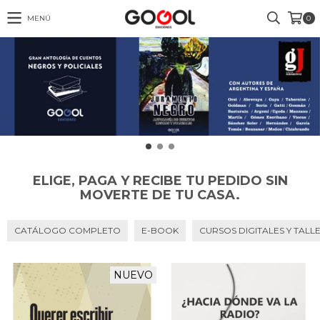
MENÚ
0
ELIGE, PAGA Y RECIBE TU PEDIDO SIN
MOVERTE DE TU CASA.
CATÁLOGO COMPLETO
E-BOOK
CURSOS DIGITALES Y TALL
NUEVO