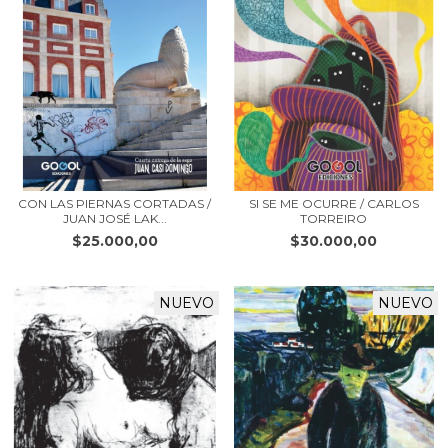
CON LAS PIERNAS CORTADAS /
SI SE ME OCURRE / CARLOS
JUAN JOSÉ LAK...
TORREIRO
$25.000,00
$30.000,00
NUEVO
NUEVO