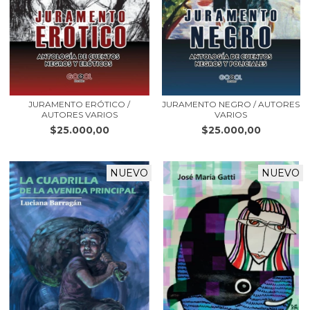
JURAMENTO ERÓTICO /
JURAMENTO NEGRO / AUTORES
AUTORES VARIOS
VARIOS
$25.000,00
$25.000,00
NUEVO
NUEVO