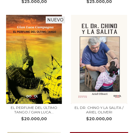
$25.000,00
$25.000,00
NUEVO
EL PERFUME DEL ÚLTIMO
EL DR. CHINO Y LA SALITA /
TANGO / GIAN LUCA...
ARIEL OLIVERI
$20.000,00
$20.000,00