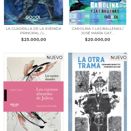
LA CUADRILLA DE LA AVENIDA
CAROLINA Y LAS BALLENAS /
PRINCIPAL / L...
JOSÉ MARÍA GAT...
$25.000,00
$20.000,00
NUEVO
NUEVO