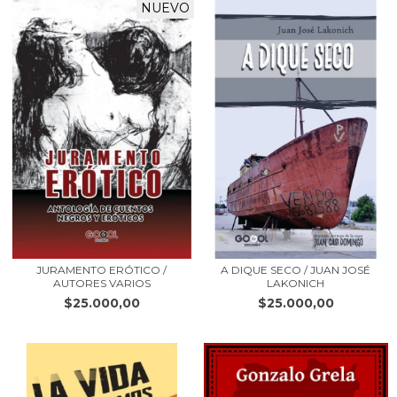
NUEVO
JURAMENTO ERÓTICO /
A DIQUE SECO / JUAN JOSÉ
AUTORES VARIOS
LAKONICH
$25.000,00
$25.000,00