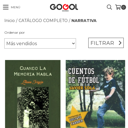
MENÚ
0
Inicio
/
CATÁLOGO COMPLETO
/
NARRATIVA
Ordenar por
FILTRAR