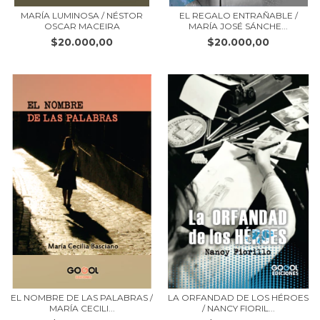
MARÍA LUMINOSA / NÉSTOR
EL REGALO ENTRAÑABLE /
OSCAR MACEIRA
MARÍA JOSÉ SÁNCHE...
$20.000,00
$20.000,00
EL NOMBRE DE LAS PALABRAS /
LA ORFANDAD DE LOS HÉROES
MARÍA CECILI...
/ NANCY FIORIL...