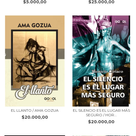
$5.000,00
$25.000,00
EL LLANTO / AMA GOZUA
EL SILENCIO ES EL LUGAR MÁS
SEGURO / HOR...
$20.000,00
$20.000,00