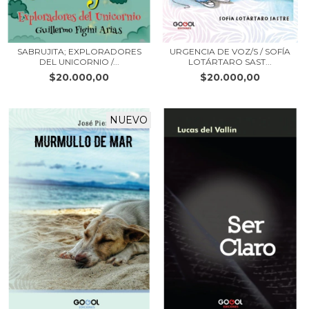
SABRUJITA; EXPLORADORES
URGENCIA DE VOZ/S / SOFÍA
DEL UNICORNIO /...
LOTÁRTARO SAST...
$20.000,00
$20.000,00
NUEVO