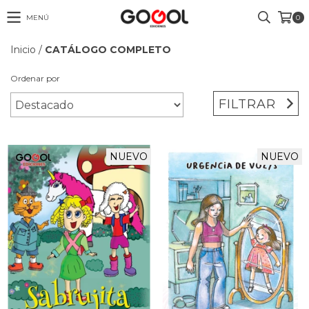
MENÚ
0
Inicio
/
CATÁLOGO COMPLETO
Ordenar por
FILTRAR
NUEVO
NUEVO