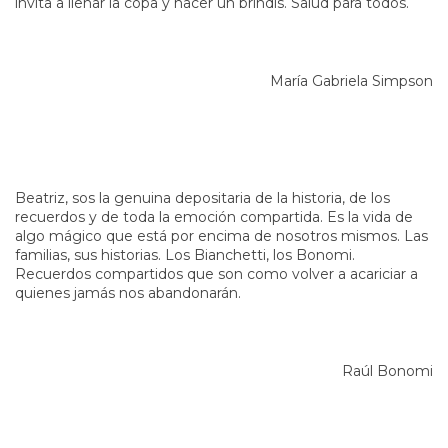
invita a llenar la copa y hacer un brindis. Salud para todos.
María Gabriela Simpson
Beatriz, sos la genuina depositaria de la historia, de los
recuerdos y de toda la emoción compartida. Es la vida de
algo mágico que está por encima de nosotros mismos. Las
familias, sus historias. Los Bianchetti, los Bonomi.
Recuerdos compartidos que son como volver a acariciar a
quienes jamás nos abandonarán.
Raúl Bonomi