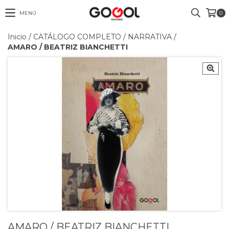
MENÚ
0
Inicio
/
CATÁLOGO COMPLETO
/
NARRATIVA
/
AMARO / BEATRIZ BIANCHETTI
AMARO / BEATRIZ BIANCHETTI