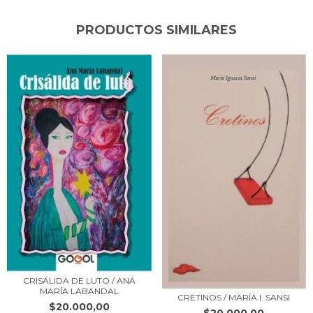
PRODUCTOS SIMILARES
CRISÁLIDA DE LUTO / ANA
MARÍA LABANDAL
CRETINOS / MARÍA I. SANSI
$20.000,00
$20.000,00