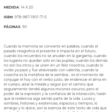
MEDIDA
: 14 X 20
ISBN
: 978-987-1901-71-5
PÁGINAS
: 90
Cuando la memoria se convierte en palabra, cuando el
pasado resignifica el presente e impacta en el futuro,
cuando los recuerdos no se anudan en la garganta, cuando
los lugares no quedan sólo en las pupilas, cuando los demás
no son los otros y se unen en un feliz nosotros, cuando lo
vivido ya pasó y fue atravesado con valentía, cuando la
cosecha es la metáfora de la siembra... es el momento de
conjugar el hoy con el verbo justo, de enderezar el alma en
el cuerpo, alzar la mirada y seguir por el camino que
seguramente tendrá algunos rincones oscuros, pero el
poder de la expresión y la confianza de la interacción, harán
que la resiliencia siga siendo parte de la vida. Luces y
sombras, historias y existencias, espacios y tiempos, lo
amargo y lo dulce, son la esencia de este texto de vida que