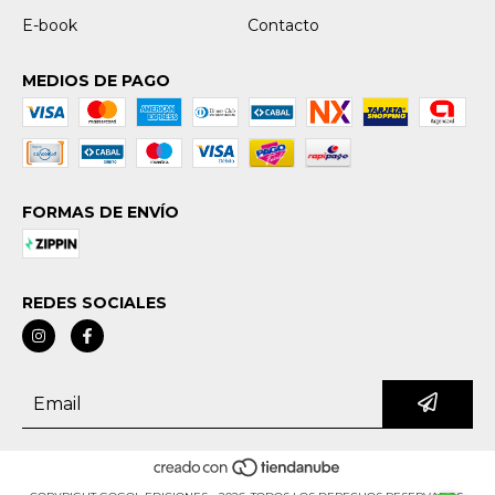
E-book
Contacto
MEDIOS DE PAGO
FORMAS DE ENVÍO
REDES SOCIALES