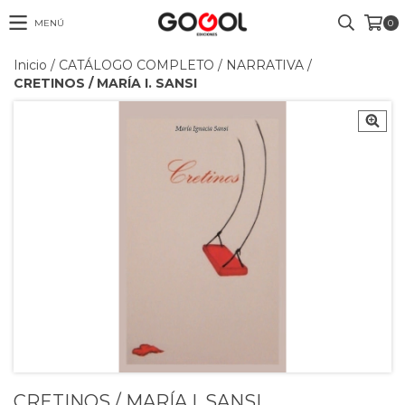
MENÚ
0
Inicio
/
CATÁLOGO COMPLETO
/
NARRATIVA
/
CRETINOS / MARÍA I. SANSI
CRETINOS / MARÍA I. SANSI