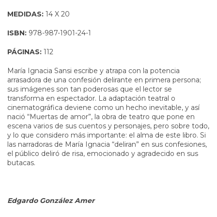
MEDIDAS:
14 X 20
ISBN:
978-987-1901-24-1
PÁGINAS:
112
María Ignacia Sansi escribe y atrapa con la potencia
arrasadora de una confesión delirante en primera persona;
sus imágenes son tan poderosas que el lector se
transforma en espectador. La adaptación teatral o
cinematográfica deviene como un hecho inevitable, y así
nació “Muertas de amor”, la obra de teatro que pone en
escena varios de sus cuentos y personajes, pero sobre todo,
y lo que considero más importante: el alma de este libro. Si
las narradoras de María Ignacia “deliran” en sus confesiones,
el público deliró de risa, emocionado y agradecido en sus
butacas.
Edgardo González Amer