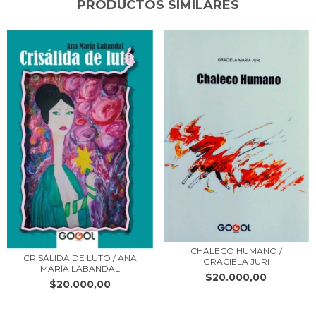
PRODUCTOS SIMILARES
CHALECO HUMANO /
CRISÁLIDA DE LUTO / ANA
GRACIELA JURI
MARÍA LABANDAL
$20.000,00
$20.000,00