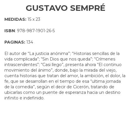
GUSTAVO SEMPRÉ
MEDIDAS:
15 x 23
ISBN
: 978-987-1901-26-5
PAGINAS:
134
El autor de “La justicia anónima”; “Historias sencillas de la
vida complicada”; “Sin Dios que nos queda”; “Crímenes
intrascendentes”; “Casi llego”, presenta ahora “El continuo
movimiento del ánimo”, donde, bajo la mirada del viejo,
cuenta historias que tratan del amor, la ambición, el dolor, la
fe, que se desarrollan en el tiempo de esa “ultima jornada
de la comedia”, según el decir de Cicerón, tratando de
ubicarlas como un puente de esperanza hacia un destino
infinito e indefinido.