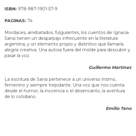
ISBN:
978-987-1901-57-9
PAGINAS:
74
Mordaces, arrebatados, fulgurantes, los cuentos de Ignacia
Sansi tienen un desparpajo infrecuente en la literatura
argentina, y un elemento propio y distintivo que llamaría
alegría creativa. Una autora fuera del molde para descubrir y
pasar la voz.
Guillermo Martínez
La escritura de Sansi pertenece a un universo íntimo,
femenino y siempre trepidante. Una voz que nos cuenta
desde el humor, la inocencia o el desencanto, la aventura
de lo cotidiano.
Emilio Teno