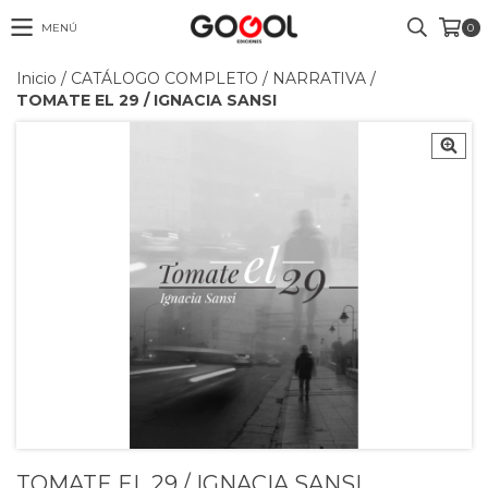
MENÚ
0
Inicio
/
CATÁLOGO COMPLETO
/
NARRATIVA
/
TOMATE EL 29 / IGNACIA SANSI
TOMATE EL 29 / IGNACIA SANSI