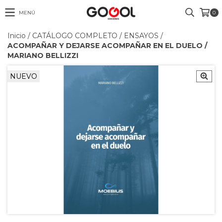
MENÚ
0
Inicio
/
CATÁLOGO COMPLETO
/
ENSAYOS
/
ACOMPAÑAR Y DEJARSE ACOMPAÑAR EN EL DUELO /
MARIANO BELLIZZI
NUEVO